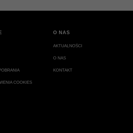
E
O NAS
AKTUALNOŚCI
O NAS
POBRANIA
KONTAKT
WIENIA COOKIES