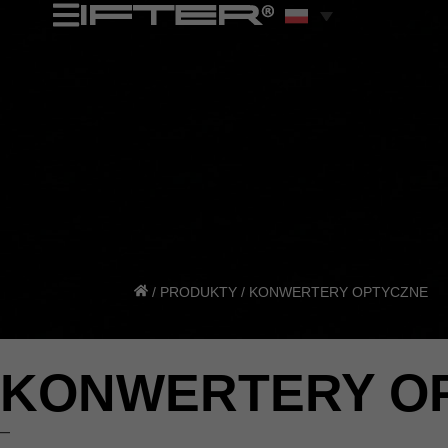
/
PRODUKTY
/
KONWERTERY OPTYCZNE
KONWERTERY O
–