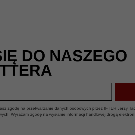
SIĘ DO NASZEGO
TTERA
ażasz zgodę na przetwarzanie danych osobowych przez IFTER Jerzy Tac
owych. Wyrażam zgodę na wysłanie informacji handlowej drogą elektron