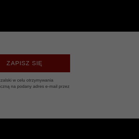
ZAPISZ SIĘ
zalski w celu otrzymywania
iczną na podany adres e-mail przez