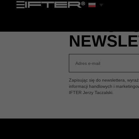
ZAPISZ 
NEWSLE
Zapisując się do newslettera, wyr
informacji handlowych i marketing
IFTER Jerzy Taczalski.