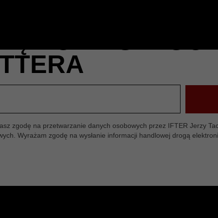
SIĘ DO NASZEGO
TTERA
ażasz zgodę na przetwarzanie danych osobowych przez IFTER Jerzy Tac
owych. Wyrażam zgodę na wysłanie informacji handlowej drogą elektron