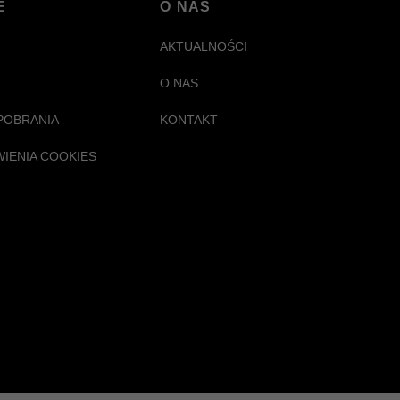
E
O NAS
AKTUALNOŚCI
O NAS
POBRANIA
KONTAKT
WIENIA COOKIES