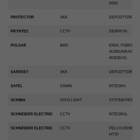
6000
PROTECTOR
SKK
DEPOZYTORY K
PRYNTEC
CCTV
DIGIPRYN
PULSAR
BMS
EN54, PSBEN
(KOMUNIKACJA 
MODBUS)
SAFEKEY
SKK
DEPOZYTORY K
SATEL
SSWIN
INTEGRA
SCHIMA
SAYO LIGHT
SYSTEM PRZYZ
SCHNEIDER ELECTRIC
CCTV
INTEGRAL
SCHNEIDER ELECTRIC
CCTV
PELCO (KOMUNI
HTTP