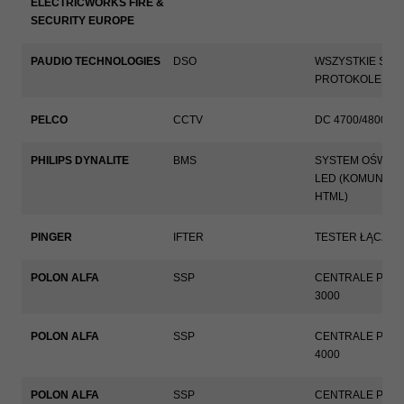
ELECTRICWORKS FIRE &
SECURITY EUROPE
PAUDIO TECHNOLOGIES
DSO
WSZYSTKIE SYS
PROTOKOLE MO
PELCO
CCTV
DC 4700/4800
PHILIPS DYNALITE
BMS
SYSTEM OŚWIET
LED (KOMUNIKA
HTML)
PINGER
IFTER
TESTER ŁĄCZA
POLON ALFA
SSP
CENTRALE POLO
3000
POLON ALFA
SSP
CENTRALE POLO
4000
POLON ALFA
SSP
CENTRALE POLO