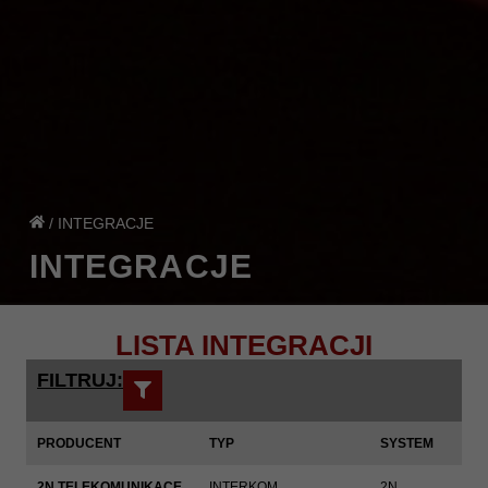
/
INTEGRACJE
INTEGRACJE
LISTA INTEGRACJI
FILTRUJ:
PRODUCENT
TYP
SYSTEM
2N TELEKOMUNIKACE
INTERKOM
2N