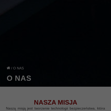
/
O NAS
O NAS
NASZA MISJA
Naszą misją jest tworzenie technologii bezpieczeństwa, która