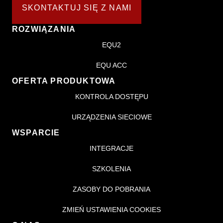
SKONTAKTUJ SIĘ Z NAMI
ROZWIĄZANIA
EQU2
EQU ACC
OFERTA PRODUKTOWA
KONTROLA DOSTĘPU
URZĄDZENIA SIECIOWE
WSPARCIE
INTEGRACJE
SZKOLENIA
ZASOBY DO POBRANIA
ZMIEŃ USTAWIENIA COOKIES