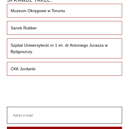
SPRAWDŹ TAKŻE:
Muzeum Okręgowe w Toruniu
Sanok Rubber
Szpital Uniwersytecki nr 1 im. dr Antoniego Jurasza w
Bydgoszczy
CKK Jordanki