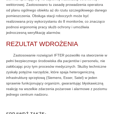
wektorowej. Zastosowano tu zasadę prowadzenia operatora
od planu ogólnego obiektu aż do rzutu szczegółowego danego
pomieszczenia. Obsługa stacji roboczych może być
realizowana przy wykorzystaniu do 8 monitorów, co znacząco
podnosi ergonomię pracy służb ochrony i umożliwia
jednoczesną weryfikację alarmów.
REZULTAT WDROŻENIA
Zastosowanie rozwiązań IFTER pozwoliło na stworzenie w
pełni bezpiecznego środowiska dla pacjentów i personelu, nie
zakłócając przy tym procesów medycznych. Służby techniczne
zyskały potężne narzędzie, które spaja heterogeniczną
infrastrukturę sprzętową (Siemens, Esser, Satel) w jeden
sprawnie funkcjonujący organizm, gwarantując błyskawiczną
reakcję na wszelkie zdarzenia pożarowe i alarmowe z poziomu
jednego centrum nadzoru.